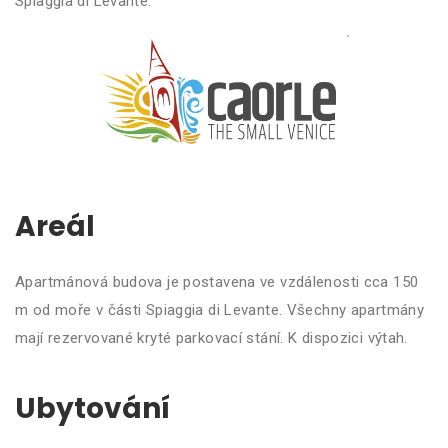
Spiaggia di Levante.
Areál
Apartmánová budova je postavena ve vzdálenosti cca 150
m od moře v části Spiaggia di Levante. Všechny apartmány
mají rezervované kryté parkovací stání. K dispozici výtah.
Ubytování