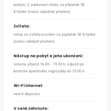
pobytu. 2. parkovací místo za příplatek 50
€/týden (nutno objednat předem).
Zvířata:
vstup se zvířaty povolen za poplatek 50 €/týden
(nutno nahlásit předem).
Nástup na pobyt a jeho ukončení:
sobota, příjezd 16.00 - 19.30 h, odjezd po
kontrole apartmánu nejpozději do 10.00 h
Wi-Fi internet:
není k dispozici
V ceně zahrnuto: