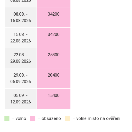
08.08.2026
08.08. -
34200
15.08.2026
15.08. -
34200
22.08.2026
22.08. -
25800
29.08.2026
29.08. -
20400
05.09.2026
05.09. -
15400
12.09.2026
= volno
= obsazeno
= volné místo na ověření