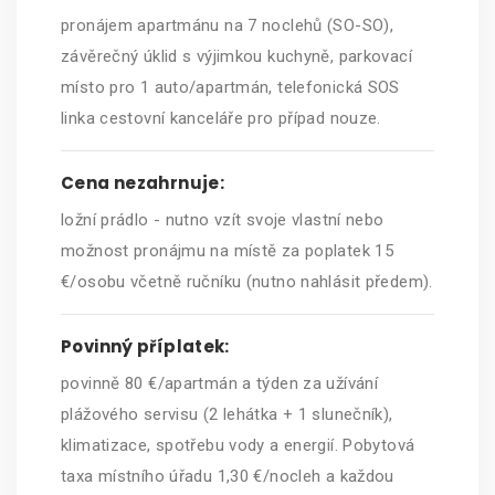
pronájem apartmánu na 7 noclehů (SO-SO),
závěrečný úklid s výjimkou kuchyně, parkovací
místo pro 1 auto/apartmán, telefonická SOS
linka cestovní kanceláře pro případ nouze.
Cena nezahrnuje:
ložní prádlo - nutno vzít svoje vlastní nebo
možnost pronájmu na místě za poplatek 15
€/osobu včetně ručníku (nutno nahlásit předem).
Povinný příplatek:
povinně 80 €/apartmán a týden za užívání
plážového servisu (2 lehátka + 1 slunečník),
klimatizace, spotřebu vody a energií. Pobytová
taxa místního úřadu 1,30 €/nocleh a každou