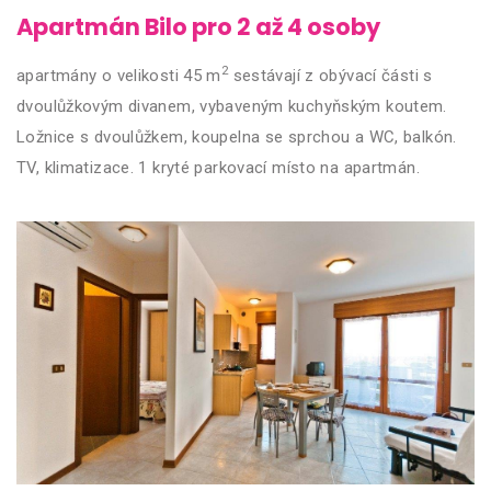
Apartmán Bilo pro 2 až 4 osoby
2
apartmány o velikosti 45 m
sestávají z obývací části s
dvoulůžkovým divanem, vybaveným kuchyňským koutem.
Ložnice s dvoulůžkem, koupelna se sprchou a WC, balkón.
TV, klimatizace. 1 kryté parkovací místo na apartmán.