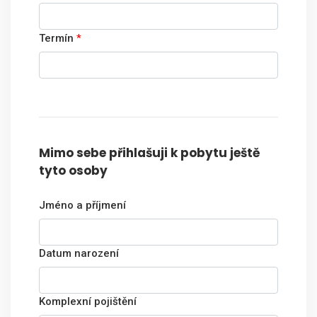
Termín
*
Mimo sebe přihlašuji k pobytu ještě
tyto osoby
Jméno a příjmení
Datum narození
Komplexní pojištění