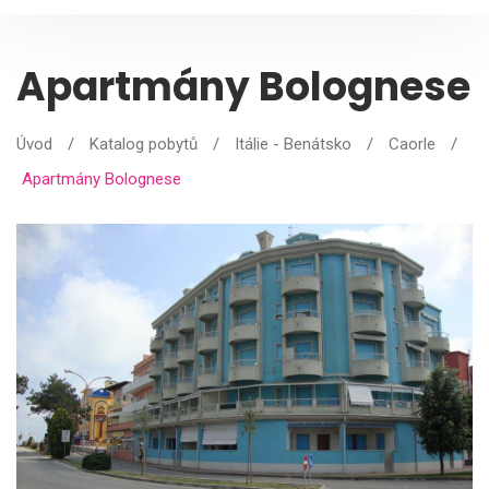
Apartmány Bolognese
Úvod
/
Katalog pobytů
/
Itálie - Benátsko
/
Caorle
/
Apartmány Bolognese