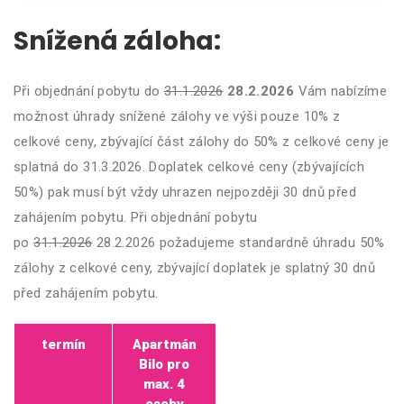
Snížená záloha:
Při objednání pobytu do
31.1.2026
28.2.2026
Vám nabízíme
možnost úhrady snížené zálohy ve výši pouze 10% z
celkové ceny, zbývající část zálohy do 50% z celkové ceny je
splatná do 31.3.2026. Doplatek celkové ceny (zbývajících
50%) pak musí být vždy uhrazen nejpozději 30 dnů před
zahájením pobytu. Při objednání pobytu
po
31.1.2026
28.2.2026 požadujeme standardně úhradu 50%
zálohy z celkové ceny, zbývající doplatek je splatný 30 dnů
před zahájením pobytu.
termín
Apartmán
Bilo pro
max. 4
osoby