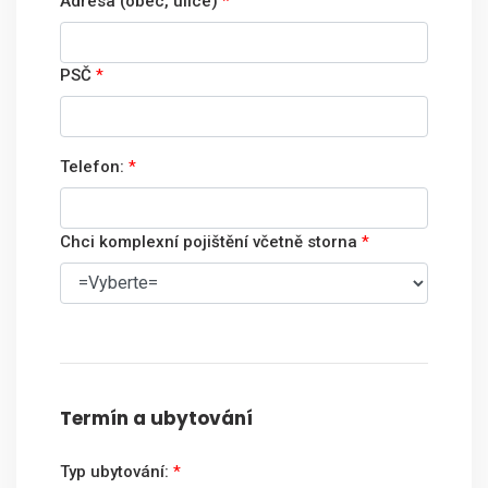
Adresa (obec, ulice)
*
PSČ
*
Telefon:
*
Chci komplexní pojištění včetně storna
*
Termín a ubytování
Typ ubytování:
*