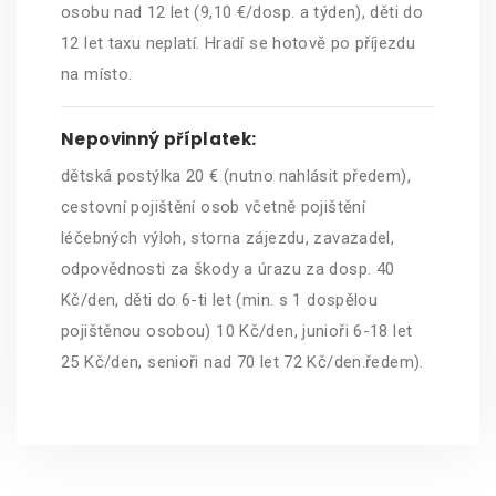
osobu nad 12 let (9,10 €/dosp. a týden), děti do
12 let taxu neplatí. Hradí se hotově po příjezdu
na místo.
Nepovinný příplatek:
dětská postýlka 20 € (nutno nahlásit předem),
cestovní pojištění osob včetně pojištění
léčebných výloh, storna zájezdu, zavazadel,
odpovědnosti za škody a úrazu za dosp. 40
Kč/den, děti do 6-ti let (min. s 1 dospělou
pojištěnou osobou) 10 Kč/den, junioři 6-18 let
25 Kč/den, senioři nad 70 let 72 Kč/den.ředem).