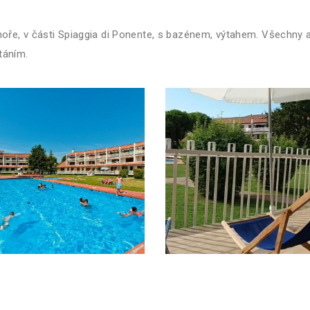
oře, v části Spiaggia di Ponente, s bazénem, výtahem. Všechny 
táním.