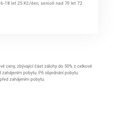
6-18 let 25 Kč/den, senioři nad 70 let 72
é ceny, zbývající část zálohy do 50% z celkové
d zahájením pobytu. Při objednání pobytu
 před zahájením pobytu.