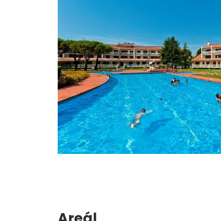
Areál