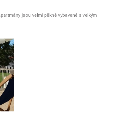
apartmány jsou velmi pěkně vybavené s velkým