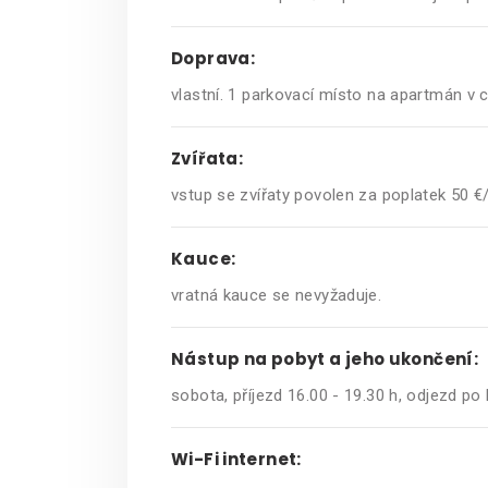
Doprava:
vlastní. 1 parkovací místo na apartmán v 
Zvířata:
vstup se zvířaty povolen za poplatek 50 €
Kauce:
vratná kauce se nevyžaduje.
Nástup na pobyt a jeho ukončení:
sobota, příjezd 16.00 - 19.30 h, odjezd p
Wi-Fi internet: