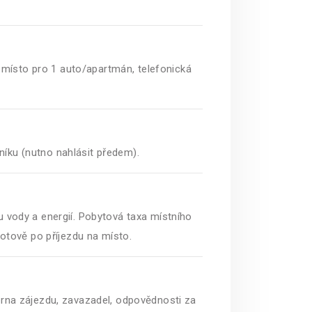
 místo pro 1 auto/apartmán, telefonická
níku (nutno nahlásit předem).
u vody a energií. Pobytová taxa místního
hotově po příjezdu na místo.
torna zájezdu, zavazadel, odpovědnosti za