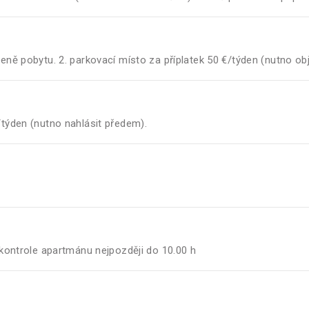
ceně pobytu. 2. parkovací místo za příplatek 50 €/týden (nutno o
/týden (nutno nahlásit předem).
o kontrole apartmánu nejpozději do 10.00 h