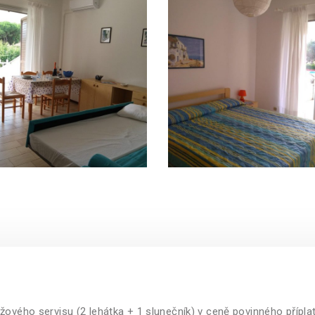
ového servisu (2 lehátka + 1 slunečník) v ceně povinného příplat