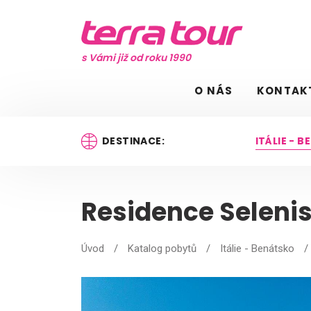
s Vámi již od roku 1990
O NÁS
KONTAK
DESTINACE:
ITÁLIE - 
Residence Seleni
Úvod
/
Katalog pobytů
/
Itálie - Benátsko
/