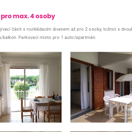
pro max. 4 osoby
bývací části s rozkládacím divanem až pro 2 osoby, ložnicí s dvo
a/balkón. Parkovací místo pro 1 auto/apartmán.