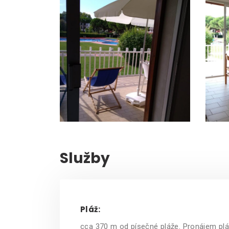
Služby
Pláž:
cca 370 m od písečné pláže. Pronájem pláž