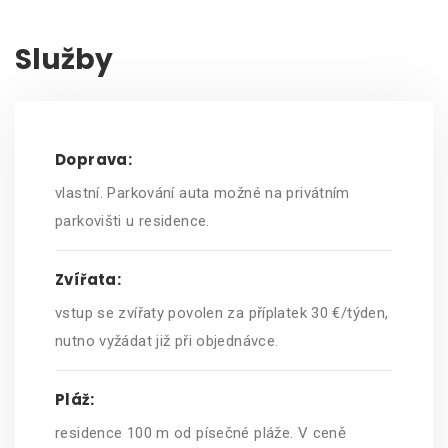
Služby
Doprava:
vlastní. Parkování auta možné na privátním
parkovišti u residence.
Zvířata:
vstup se zvířaty povolen za příplatek 30 €/týden,
nutno vyžádat již při objednávce.
Pláž:
residence 100 m od písečné pláže. V ceně