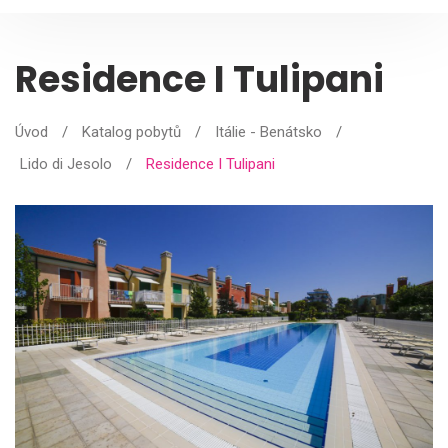
Residence I Tulipani
Úvod
/
Katalog pobytů
/
Itálie - Benátsko
/
Lido di Jesolo
/
Residence I Tulipani