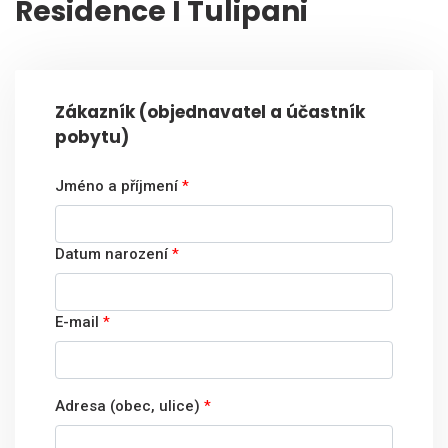
Residence I Tulipani
Zákazník (objednavatel a účastník
pobytu)
Jméno a příjmení
*
Datum narození
*
E-mail
*
Adresa (obec, ulice)
*