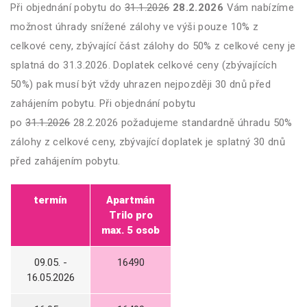
Při objednání pobytu do
31.1.2026
28.2.2026
Vám nabízíme
možnost úhrady snížené zálohy ve výši pouze 10% z
celkové ceny, zbývající část zálohy do 50% z celkové ceny je
splatná do 31.3.2026. Doplatek celkové ceny (zbývajících
50%) pak musí být vždy uhrazen nejpozději 30 dnů před
zahájením pobytu. Při objednání pobytu
po
31.1.2026
28.2.2026 požadujeme standardně úhradu 50%
zálohy z celkové ceny, zbývající doplatek je splatný 30 dnů
před zahájením pobytu.
termín
Apartmán
Trilo pro
max. 5 osob
09.05. -
16490
16.05.2026