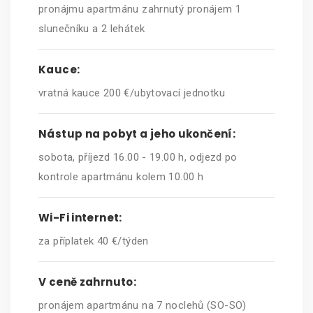
pronájmu apartmánu zahrnutý pronájem 1
slunečníku a 2 lehátek
Kauce:
vratná kauce 200 €/ubytovací jednotku
Nástup na pobyt a jeho ukončení:
sobota, příjezd 16.00 - 19.00 h, odjezd po
kontrole apartmánu kolem 10.00 h
Wi-Fi internet:
za příplatek 40 €/týden
V ceně zahrnuto:
pronájem apartmánu na 7 noclehů (SO-SO)