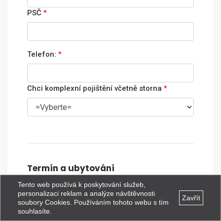
PSČ
*
Telefon:
*
Chci komplexní pojištění včetně storna
*
Termín a ubytování
Tento web používá k poskytování služeb,
Typ ubytování:
*
personalizaci reklam a analýze návštěvnosti
Zavřít
soubory Cookies. Používáním tohoto webu s tím
souhlasíte.