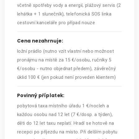
včetně spotřeby vody a energií, plážový servis (2
lehátka + 1 slunečník), telefonická SOS linka
cestovní kanceláře pro případ nouze
Cena nezahrnuje:
ložní prádlo (nutno vzít vlastní nebo možnost
pronájmu na místě za 15 €/osobu, ručníky 5
€/osobu - nutno objednat předem), závěrečný
úklid 100 € (jen pokud není proveden klientem)
Povinný příplatek:
pobytová taxa místního úřadu 1 €/nocleh a
každou osobu nad 12 let (7 €/dosp. a týden),
děti do 12 let taxu neplatí. Hradí se hotově na
recepci po příjezdu na místo. Při delším pobytu