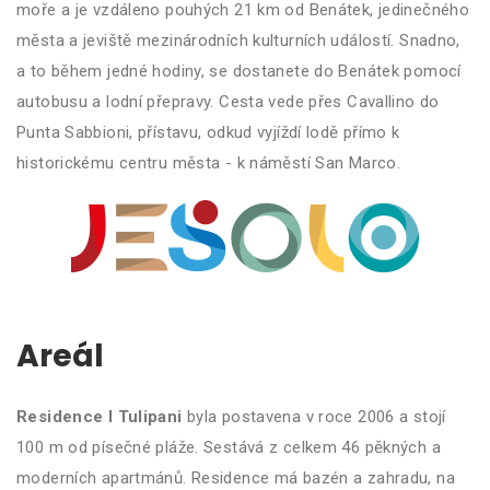
moře a je vzdáleno pouhých 21 km od Benátek, jedinečného
města a jeviště mezinárodních kulturních událostí. Snadno,
a to během jedné hodiny, se dostanete do Benátek pomocí
autobusu a lodní přepravy. Cesta vede přes Cavallino do
Punta Sabbioni, přístavu, odkud vyjíždí lodě přímo k
historickému centru města - k náměstí San Marco.
Areál
Residence I Tulipani
byla postavena v roce 2006 a stojí
100 m od písečné pláže. Sestává z celkem 46 pěkných a
moderních apartmánů. Residence má bazén a zahradu, na