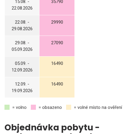
15.08. -
35790
22.08.2026
22.08. -
29990
29.08.2026
29.08. -
27090
05.09.2026
05.09. -
16490
12.09.2026
12.09. -
16490
19.09.2026
= volno
= obsazeno
= volné místo na ověření
Objednávka pobytu -