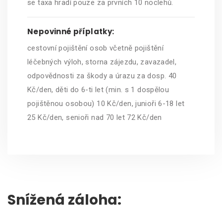
se taxa hradí pouze za prvních 10 noclehů.
Nepovinné příplatky:
cestovní pojištění osob včetně pojištění
léčebných výloh, storna zájezdu, zavazadel,
odpovědnosti za škody a úrazu za dosp. 40
Kč/den, děti do 6-ti let (min. s 1 dospělou
pojištěnou osobou) 10 Kč/den, junioři 6-18 let
25 Kč/den, senioři nad 70 let 72 Kč/den
Snížená záloha: