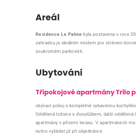
Areál
Residence Le Palme
byla postavena v roce 20
zahradou je ideálním místem pro strávení dovole
soukromém parkovišti.
Ubytování
Třípokojové apartmány Trilo p
obývací pokoj s kompletně vybavenou kuchyňkou (
Oddělená ložnice s dvoulůžkem, další oddělená
apartmány v přízemí terasu. V apartmánech možnos
nutno vyžádat již při objednávce.