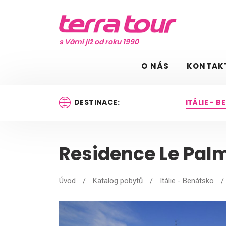
s Vámi již od roku 1990
O NÁS
KONTAK
DESTINACE:
ITÁLIE - 
Residence Le Pal
Úvod
/
Katalog pobytů
/
Itálie - Benátsko
/