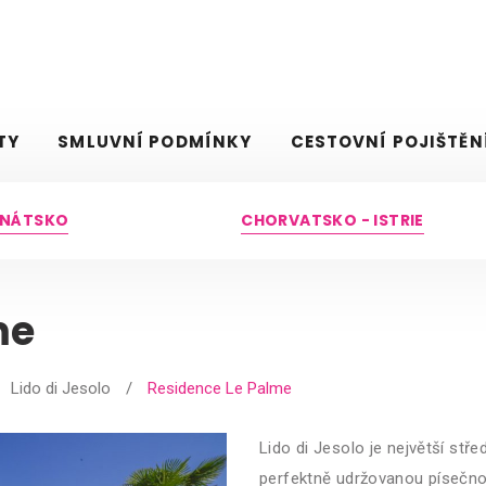
TY
SMLUVNÍ PODMÍNKY
CESTOVNÍ POJIŠTĚN
BENÁTSKO
CHORVATSKO - ISTRIE
me
Lido di Jesolo
/
Residence Le Palme
Lido di Jesolo je největší stř
perfektně udržovanou písečnou