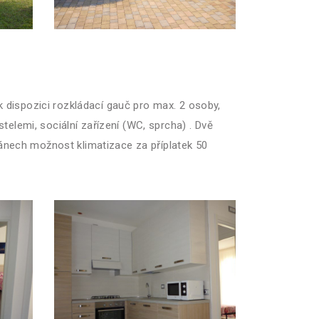
 dispozici rozkládací gauč pro max. 2 osoby,
telemi, sociální zařízení (WC, sprcha) . Dvě
ánech možnost klimatizace za příplatek 50