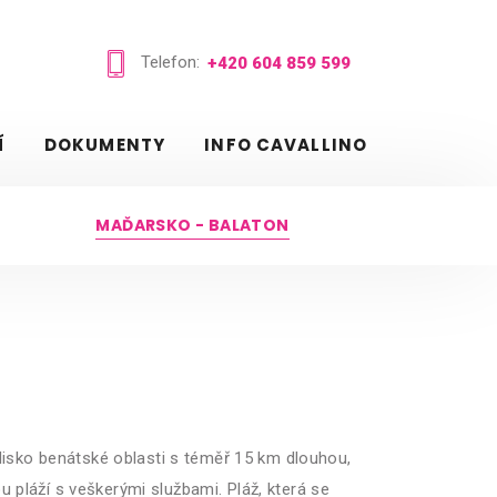
Telefon:
+420 604 859 599
Í
DOKUMENTY
INFO CAVALLINO
MAĎARSKO - BALATON
edisko benátské oblasti s téměř 15 km dlouhou,
 pláží s veškerými službami. Pláž, která se