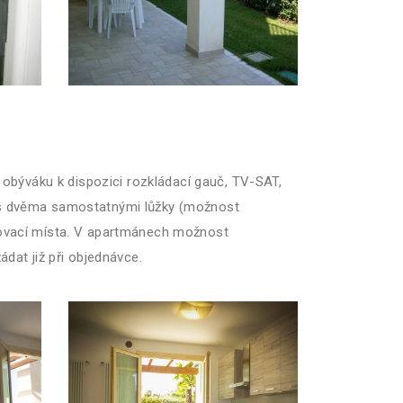
 obýváku k dispozici rozkládací gauč, TV-SAT,
ce s dvěma samostatnými lůžky (možnost
kovací místa. V apartmánech možnost
ádat již při objednávce.