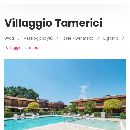
Villaggio Tamerici
Úvod
/
Katalog pobytů
/
Itálie - Benátsko
/
Lignano
/
Villaggio Tamerici