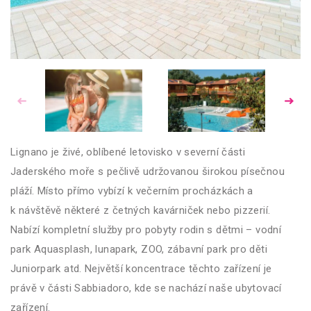
Lignano je živé, oblíbené letovisko v severní části
Jaderského moře s pečlivě udržovanou širokou písečnou
pláží. Místo přímo vybízí k večerním procházkách a
k návštěvě některé z četných kavárniček nebo pizzerií.
Nabízí kompletní služby pro pobyty rodin s dětmi – vodní
park Aquasplash, lunapark, ZOO, zábavní park pro děti
Juniorpark atd. Největší koncentrace těchto zařízení je
právě v části Sabbiadoro, kde se nachází naše ubytovací
zařízení.