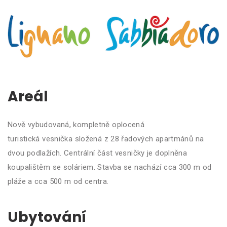
Areál
Nově vybudovaná, kompletně oplocená
turistická vesnička složená z 28 řadových apartmánů na
dvou podlažích. Centrální část vesničky je doplněna
koupalištěm se soláriem. Stavba se nachází cca 300 m od
pláže a cca 500 m od centra.
Ubytování