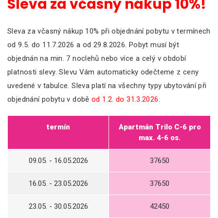
Sleva za včasný nákup 10%!
Sleva za včasný nákup 10% při objednání pobytu v termínech
od 9.5. do 11.7.2026 a od 29.8.2026. Pobyt musí být
objednán na min. 7 noclehů nebo více a celý v období
platnosti slevy. Slevu Vám automaticky odečteme z ceny
uvedené v tabulce. Sleva platí na všechny typy ubytování při
objednání pobytu v době
od 1.2. do 31.3.2026.
termín
Apartmán Trilo C-6 pro
max. 4-6 os.
09.05. - 16.05.2026
37650
16.05. - 23.05.2026
37650
23.05. - 30.05.2026
42450