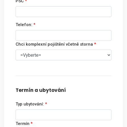
PSČ
*
Telefon:
*
Chci komplexní pojištění včetně storna
*
Termín a ubytování
Typ ubytování:
*
Termín
*