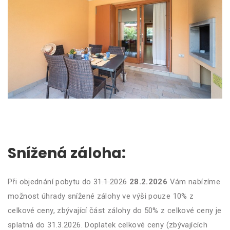
Snížená záloha:
Při objednání pobytu do
31.1.2026
28.2.2026
Vám nabízíme
možnost úhrady snížené zálohy ve výši pouze 10% z
celkové ceny, zbývající část zálohy do 50% z celkové ceny je
splatná do 31.3.2026. Doplatek celkové ceny (zbývajících