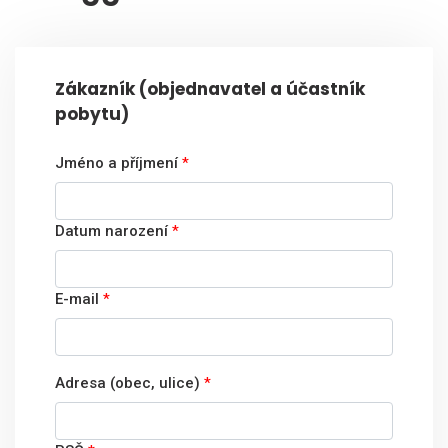
Zákazník (objednavatel a účastník
pobytu)
Jméno a příjmení
*
Datum narození
*
E-mail
*
Adresa (obec, ulice)
*