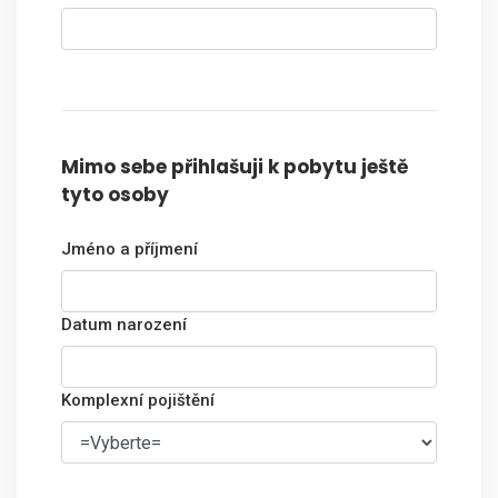
Mimo sebe přihlašuji k pobytu ještě
tyto osoby
Jméno a příjmení
Datum narození
Komplexní pojištění