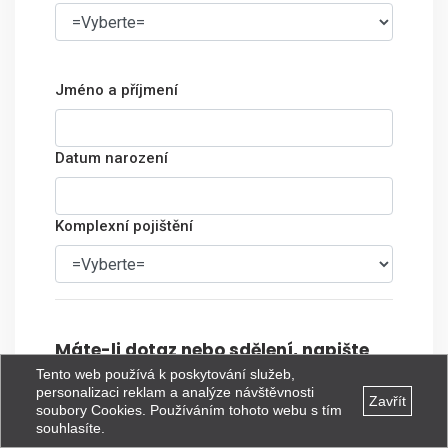
Jméno a příjmení
Datum narození
Komplexní pojištění
Máte-li dotaz nebo sdělení, napište
nám je
Tento web používá k poskytování služeb,
personalizaci reklam a analýze návštěvnosti
Zavřít
soubory Cookies. Používáním tohoto webu s tím
souhlasíte.