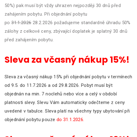
50%) pak musí být vždy uhrazen nejpozději 30 dnů před
zahájením pobytu. Při objednání pobytu
po
31.1.2026
28.2.2026 požadujeme standardně úhradu 50%
zálohy z celkové ceny, zbývající doplatek je splatný 30 dnů
před zahájením pobytu.
Sleva za včasný nákup 15%!
Sleva za včasný nákup 15% při objednání pobytu v termínech
od 9.5. do 11.7.2026 a od 29.8.2026. Pobyt musí být
objednán na min. 7 noclehů nebo více a celý v období
platnosti slevy. Slevu Vám automaticky odečteme z ceny
uvedené v tabulce. Sleva platí na všechny typy ubytování při
objednání pobytu pouze
do 31.1.2026.