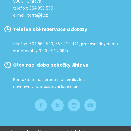
586 01 Jihlava
telefon: 604 859 599
e-mail:
terra@ji.cz
Telefonické rezervace a dotazy
telefon: 604 859 599, 567 310 441, pracovní dny mimo
státní svátky 9.00 až 17.00 h.
Otevírací doba pobočky Jihlava
Kontaktujte nás předem a domluvte si
návštěvu v naší cestovní kanceláři.