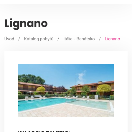
Lignano
Úvod
/
Katalog pobytů
/
Itálie - Benátsko
/
Lignano