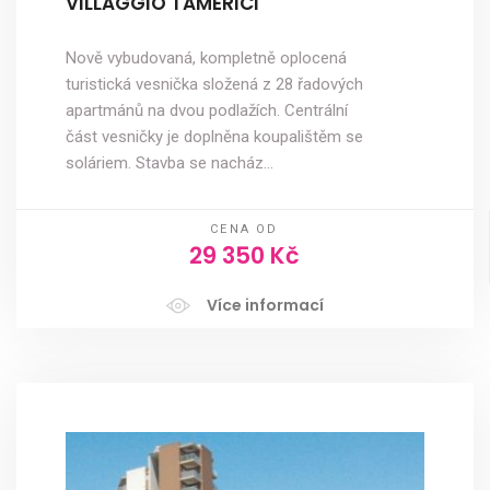
VILLAGGIO TAMERICI
Nově vybudovaná, kompletně oplocená
turistická vesnička složená z 28 řadových
apartmánů na dvou podlažích. Centrální
část vesničky je doplněna koupalištěm se
soláriem. Stavba se nacház…
CENA OD
29 350 Kč
Více informací