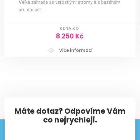
Velká zahrada se vzrostlými stromy a s bazénem
pro dospěl…
CENA OD
8 250 Kč
Více informací
Máte dotaz? Odpovíme Vám
co nejrychleji.