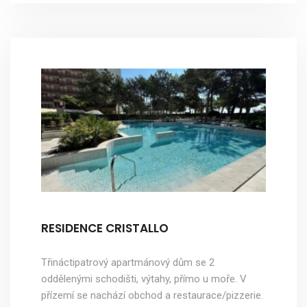
RESIDENCE CRISTALLO
Třináctipatrový apartmánový dům se 2
oddělenými schodišti, výtahy, přímo u moře. V
přízemí se nachází obchod a restaurace/pizzerie.