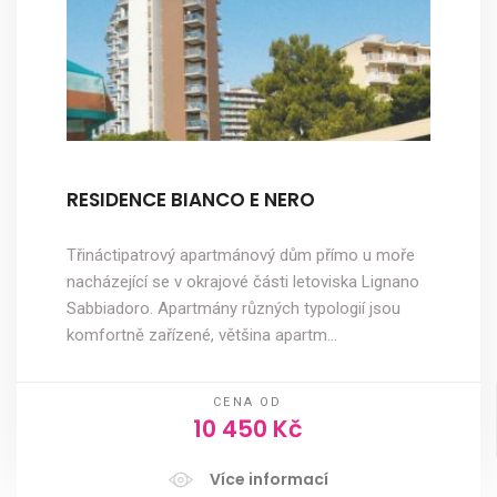
RESIDENCE BIANCO E NERO
Třináctipatrový apartmánový dům přímo u moře
nacházející se v okrajové části letoviska Lignano
Sabbiadoro. Apartmány různých typologií jsou
komfortně zařízené, většina apartm…
CENA OD
10 450 Kč
Více informací