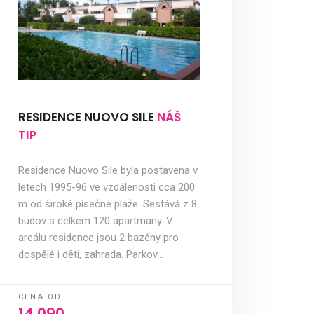
RESIDENCE NUOVO SILE
NÁŠ
TIP
Residence Nuovo Sile byla postavena v
letech 1995-96 ve vzdálenosti cca 200
m od široké písečné pláže. Sestává z 8
budov s celkem 120 apartmány. V
areálu residence jsou 2 bazény pro
dospělé i děti, zahrada. Parkov…
CENA OD
14 090