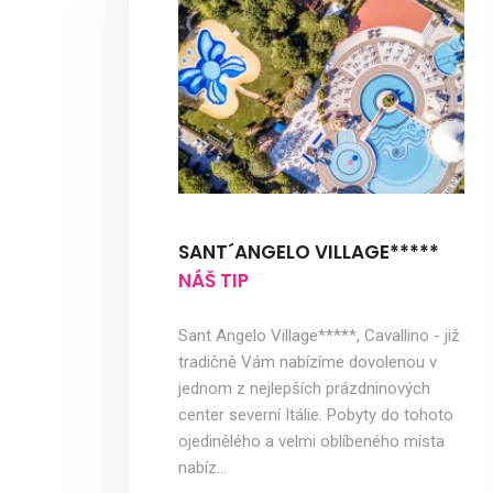
SANT´ANGELO VILLAGE*****
NÁŠ TIP
Sant Angelo Village*****, Cavallino - již
tradičně Vám nabízíme dovolenou v
jednom z nejlepších prázdninových
center severní Itálie. Pobyty do tohoto
ojedinělého a velmi oblíbeného místa
nabíz…