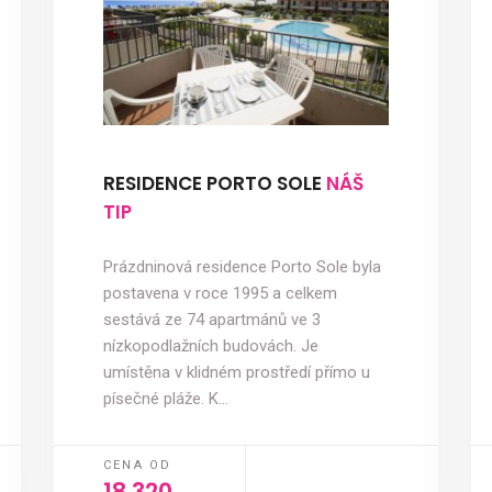
RESIDENCE PORTO SOLE
NÁŠ
TIP
Prázdninová residence Porto Sole byla
postavena v roce 1995 a celkem
sestává ze 74 apartmánů ve 3
nízkopodlažních budovách. Je
umístěna v klidném prostředí přímo u
písečné pláže. K…
CENA OD
18 320