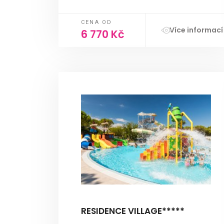
CENA OD
Více informací
6 770 Kč
RESIDENCE VILLAGE*****