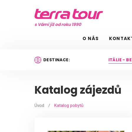
s Vámi již od roku 1990
O NÁS
KONTAK
DESTINACE:
ITÁLIE - 
Katalog zájezdů
Úvod
/
Katalog pobytů