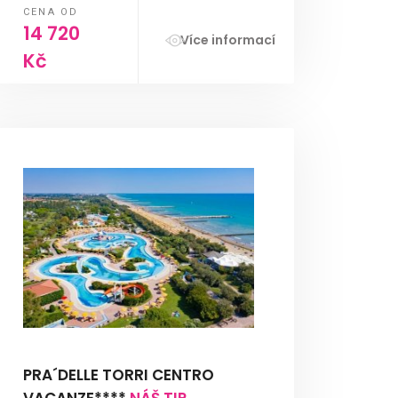
CENA OD
14 720
Více informací
Kč
PRA´DELLE TORRI CENTRO