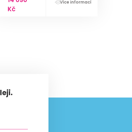
Více informací
Kč
eji.