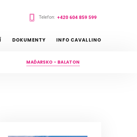
Telefon:
+420 604 859 599
Í
DOKUMENTY
INFO CAVALLINO
MAĎARSKO - BALATON