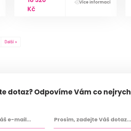
Více informací
Kč
Další »
e dotaz? Odpovíme Vám co nejrychl