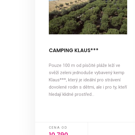
CAMPING KLAUS***
Pouze 100 m od písčité pláže leží ve
svěží zeleni jednoduše vybavený kemp
Klaus***, který je ideální pro strávení
dovolené rodin s dětmi, ale i pro ty, kteří
hledají klidné prostřed…
CENA OD
10 790