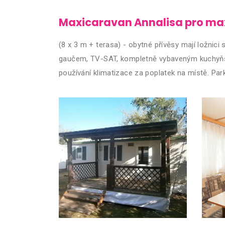
Maxicaravan Annalisa pro max
(8 x 3 m + terasa) - obytné přívěsy mají ložnic
gaučem, TV-SAT, kompletně vybaveným kuchyňs
používání klimatizace za poplatek na místě. Park