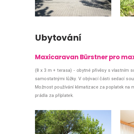
Ubytování
Maxicaravan Bürstner pro max
(8 x 3 m + terasa) - obytné přívěsy s vlastním 
samostatnými lůžky. V obývací části sedací soup
Možnost používání klimatizace za poplatek na mí
prádla za příplatek.