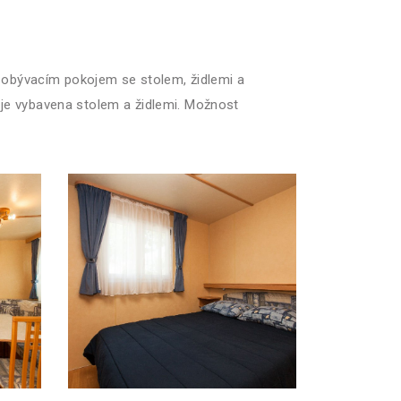
, obývacím pokojem se stolem, židlemi a
e vybavena stolem a židlemi. Možnost