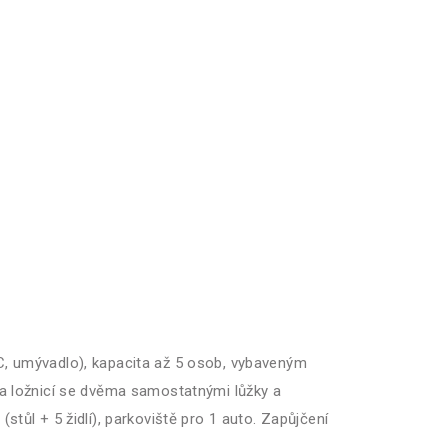
C, umývadlo), kapacita až 5 osob, vybaveným
a ložnicí se dvěma samostatnými lůžky a
ůl + 5 židlí), parkoviště pro 1 auto. Zapůjčení