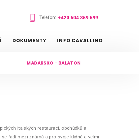
Telefon:
+420 604 859 599
Í
DOKUMENTY
INFO CAVALLINO
MAĎARSKO - BALATON
pických italských restaurací, obchůdků a
se řadí mezi známá a pro svoje klidné a velmi