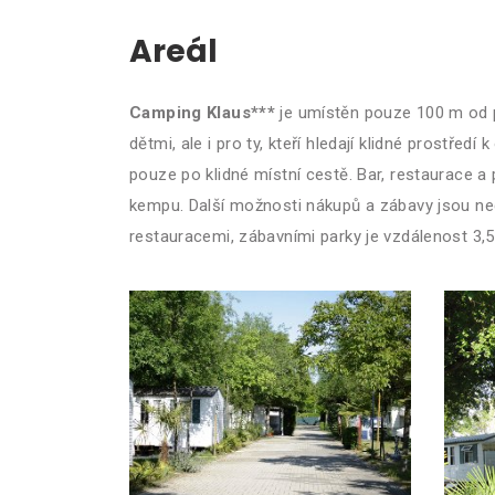
Areál
Camping Klaus***
je umístěn pouze 100 m od pí
dětmi, ale i pro ty, kteří hledají klidné prostř
pouze po klidné místní cestě. Bar, restaurace a
kempu. Další možnosti nákupů a zábavy jsou ned
restauracemi, zábavními parky je vzdálenost 3,5