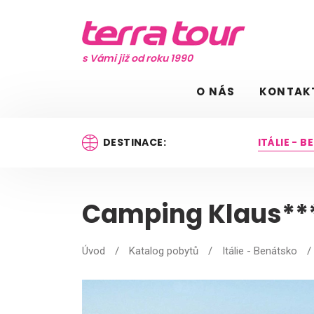
s Vámi již od roku 1990
O NÁS
KONTAK
DESTINACE:
ITÁLIE - 
Camping Klaus**
Úvod
/
Katalog pobytů
/
Itálie - Benátsko
/