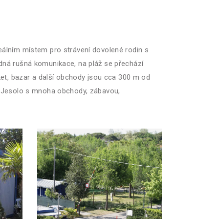
deálním místem pro strávení dovolené rodin s
 žádná rušná komunikace, na pláž se přechází
ket, bazar a další obchody jsou cca 300 m od
di Jesolo s mnoha obchody, zábavou,